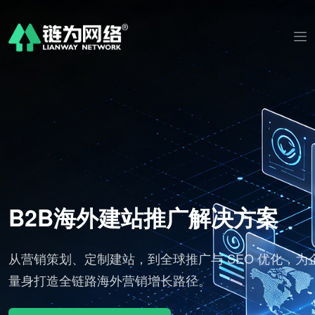
B2B海外建站推广解决方案
B 平
从营销策划、定制建站，到全球推广与 SEO 优化，为
订
量身打造全链路海外营销增长路径。