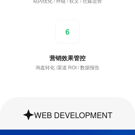
站内优化 / 外链 / 软文 / 社媒运营
6
营销效果管控
询盘转化 /渠道 ROI / 数据报告
UI & UX Design