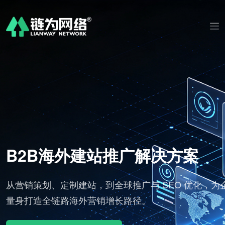
解决方案
AI 视频剪辑社媒发
 SEO 优化，为企业
标准化批量出片，适配海外社媒流量
分发全球渠道。