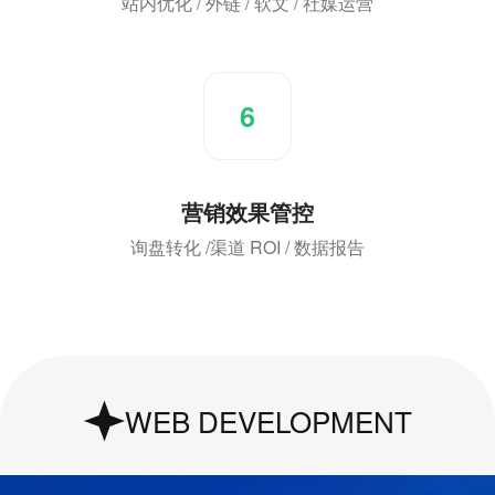
站内优化 / 外链 / 软文 / 社媒运营
6
营销效果管控
询盘转化 /渠道 ROI / 数据报告
UI & UX Design