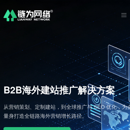
2B海外建站推广解决方案
A
销策划、定制建站，到全球推广与 SEO 优化，为企业
标准
打造全链路海外营销增长路径。
分发