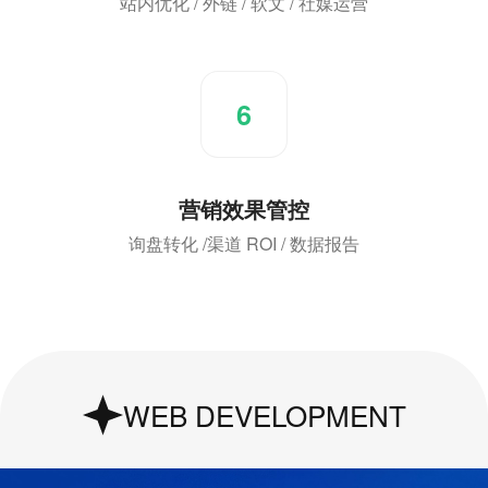
站内优化 / 外链 / 软文 / 社媒运营
6
营销效果管控
询盘转化 /渠道 ROI / 数据报告
UI & UX Design