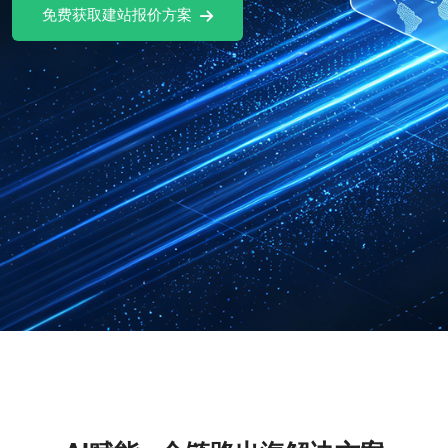
费获取建站报价方案
免