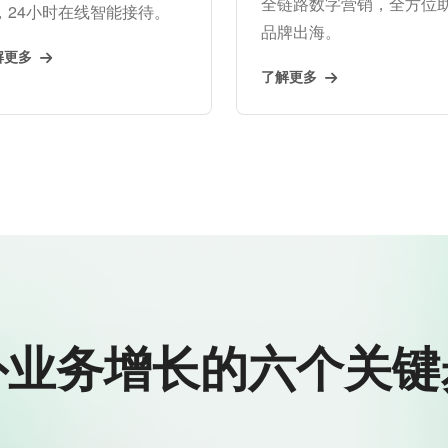
全链路数字营销，全方位
，24小时在线智能接待。
品牌出海。
解更多
了解更多
外业务增长的六个关键