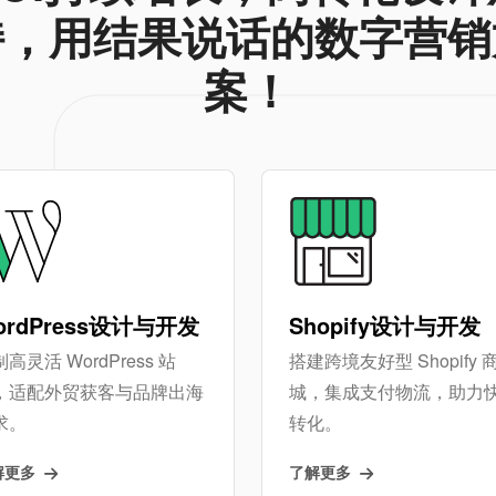
持，用结果说话的数字营销
案！
ordPress设计与开发
Shopify设计与开发
高灵活 WordPress 站
搭建跨境友好型 Shopify 
，适配外贸获客与品牌出海
城，集成支付物流，助力
求。
转化。
解更多
了解更多