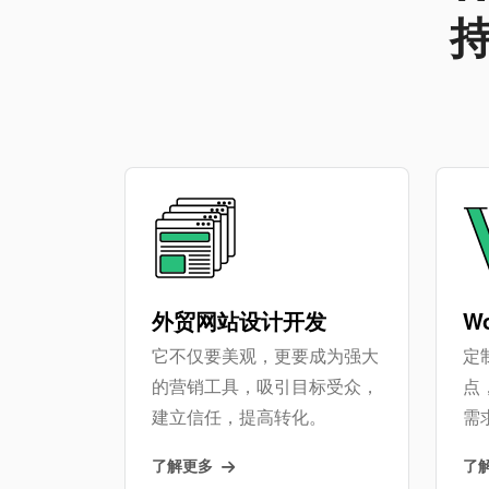
外贸网站设计开发
W
它不仅要美观，更要成为强大
定制
的营销工具，吸引目标受众，
点
建立信任，提高转化。
需
了解更多
了