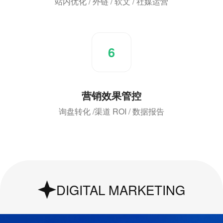
站内优化 / 外链 / 软文 / 社媒运营
6
营销效果管控
询盘转化 /渠道 ROI / 数据报告
DIGITAL MARKETING