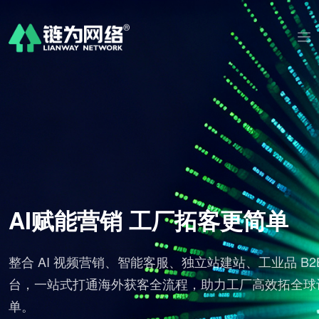
AI赋能营销 工厂拓客更简单
对
整合 AI 视频营销、智能客服、独立站建站、工业品 B2
台，一站式打通海外获客全流程，助力工厂高效拓全球
单。