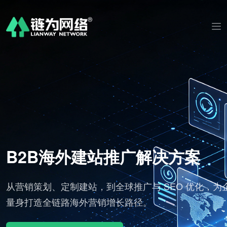
B2B海外建站推广解决方案
 平
从营销策划、定制建站，到全球推广与 SEO 优化，为企
订
量身打造全链路海外营销增长路径。