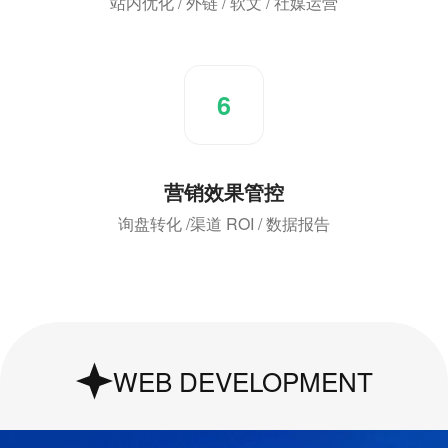
站内优化 / 外链 / 软文 / 社媒运营
6
营销效果管控
询盘转化 /渠道 ROI / 数据报告
UI & UX Design