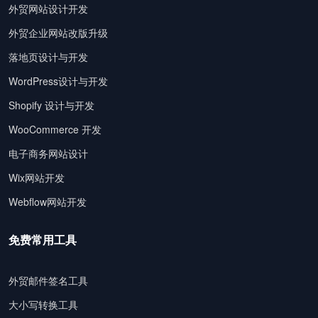
外贸网站设计开发
外贸企业网站改版升级
落地页设计与开发
WordPress设计与开发
Shopify 设计与开发
WooCommerce 开发
电子商务网站设计
Wix网站开发
Webflow网站开发
免费常用工具
外贸邮件签名工具
大小写转换工具