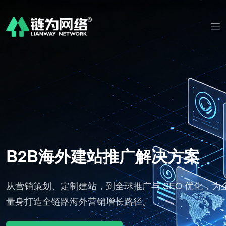
B2B海外建站推广解决方案
B 平
从营销策划、定制建站，到全球推广与 SEO 优化，为
订
量身打造全链路海外营销增长路径。