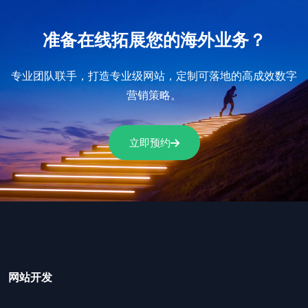
准备在线拓展您的海外业务？
专业团队联手，打造专业级网站，定制可落地的高成效数字
营销策略。
立即预约
网站开发