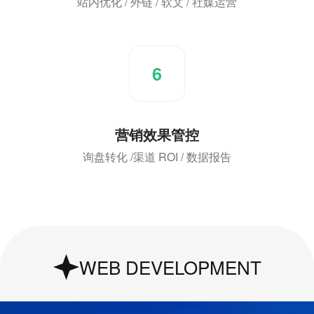
站内优化 / 外链 / 软文 / 社媒运营
6
营销效果管控
询盘转化 /渠道 ROI / 数据报告
UI & UX Design