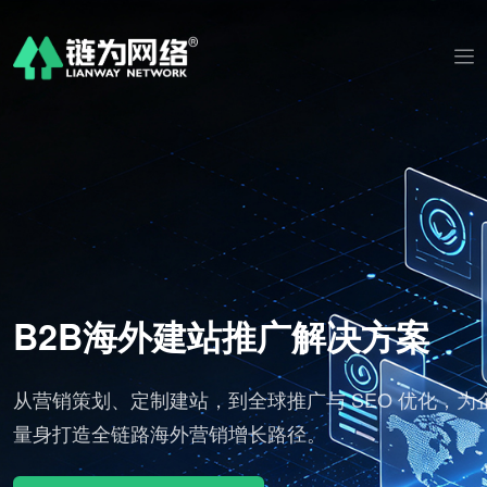
推广解决方案
AI 视频剪辑社
球推广与 SEO 优化，为企业
标准化批量出片，适配海外
长路径。
分发全球渠道。