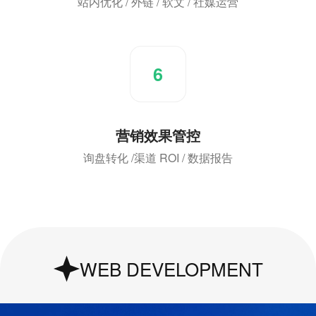
站内优化 / 外链 / 软文 / 社媒运营
6
营销效果管控
询盘转化 /渠道 ROI / 数据报告
UI & UX Design