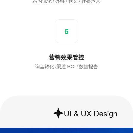
站内优化 / 外链 / 软文 / 社媒运营
6
营销效果管控
询盘转化 /渠道 ROI / 数据报告
UI & UX Design