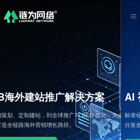
AI 视频剪辑社媒发布工作台
企业
标准化批量出片，适配海外社媒流量规则，多语言内容
分发全球渠道。