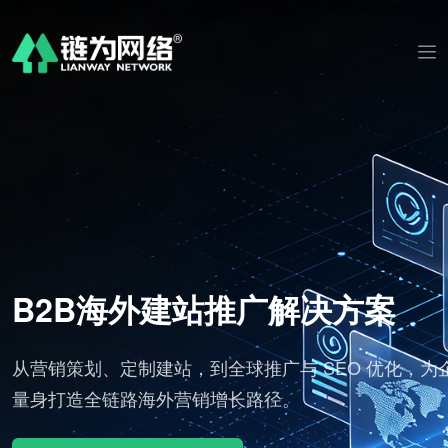
B2B海外建站推广解决方案
B 平
从营销策划、定制建站，到全球推广与 SEO 优化，为
订
量身打造全链路海外营销增长路径。