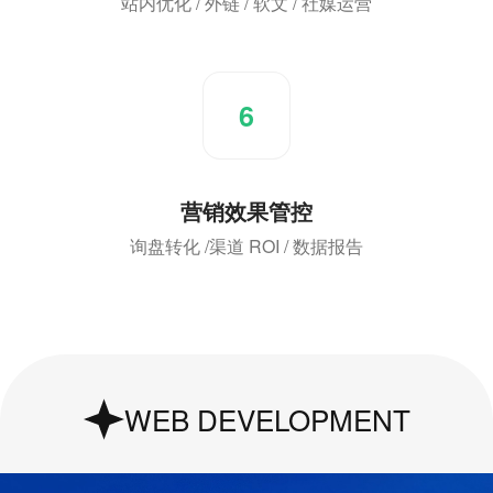
站内优化 / 外链 / 软文 / 社媒运营
6
营销效果管控
询盘转化 /渠道 ROI / 数据报告
T
UI & UX Design