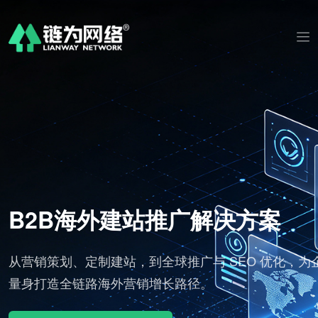
海外建站推广解决方案
AI 
定制建站，到全球推广与 SEO 优化，为企业
标准化批量
链路海外营销增长路径。
分发全球渠