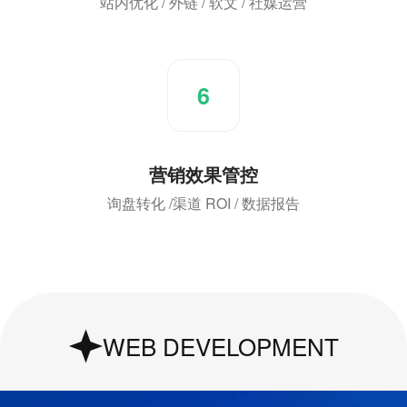
站内优化 / 外链 / 软文 / 社媒运营
6
营销效果管控
询盘转化 /渠道 ROI / 数据报告
UI & UX Design