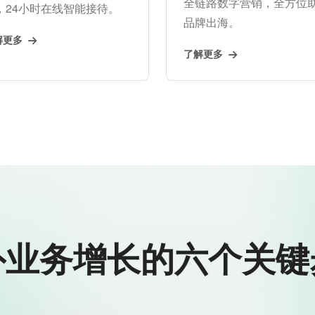
全链路数字营销，全方位
，24小时在线智能接待。
品牌出海。
解更多
了解更多
外业务增长的六个关键