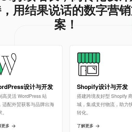
持，用结果说话的数字营销
案！
ordPress设计与开发
Shopify设计与开发
高灵活 WordPress 站
搭建跨境友好型 Shopify 
，适配外贸获客与品牌出海
城，集成支付物流，助力
求。
转化。
解更多
了解更多