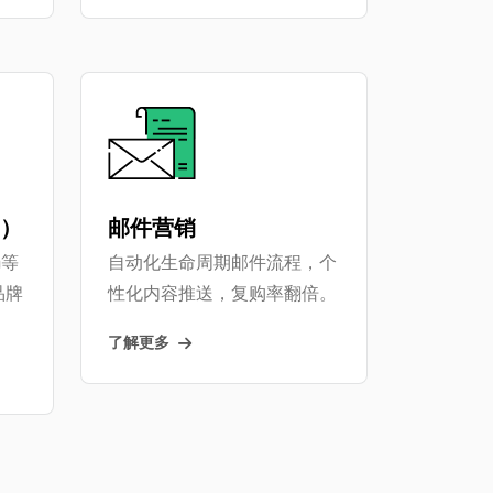
M）
邮件营销
m等
自动化生命周期邮件流程，个
品牌
性化内容推送，复购率翻倍。
了解更多