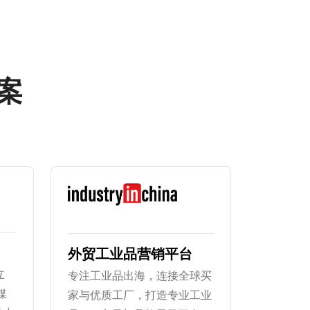
方案
外贸工业品营销平台
立
专注工业品出海，连接全球买
媒
家与优质工厂，打造专业工业