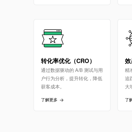
转化率优化（CRO）
效
通过数据驱动的 A/B 测试与用
精准
户行为分析，提升转化，降低
追
获客成本。
大
了解更多
了