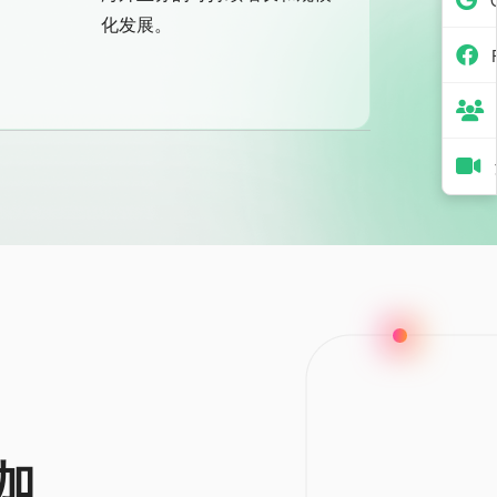
化发展。
加