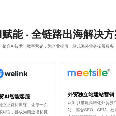
I赋能 · 全链路出海解决
整合AI技术与数字营销，为企业提供一站式海外业务拓展服务
外贸独立站建站营销
贸AI智能客服
从0到1搭建高转化外贸独
据企业资料训练，让每一次
站，整合SEO、SEM、社
客对话，都成为商业增长机