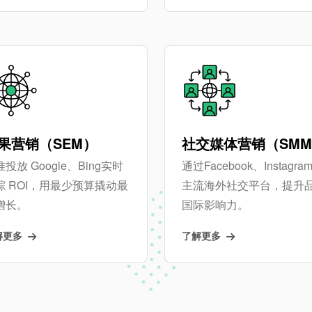
果营销（SEM）
社交媒体营销（SM
投放 Google、Bing实时
通过Facebook、Instagra
踪 ROI，用最少预算撬动最
主流海外社交平台，提升
增长。
国际影响力。
解更多
了解更多