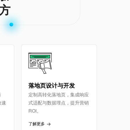
方
落地页设计与开发
商
定制高转化落地页，集成响应
快速
式适配与数据埋点，提升营销
ROI。
了解更多