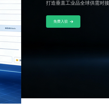
打造垂直工业品全球供需对接渠道。
免费入驻