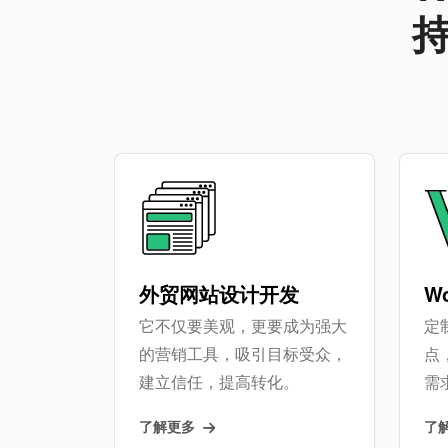
外贸网站设计开发
W
它不仅要美观，更要成为强大
定制
的营销工具，吸引目标受众，
点
建立信任，提高转化。
需
了解更多
了