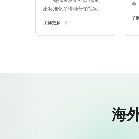
会
出标准化多语种营销视频。
了
了解更多
海