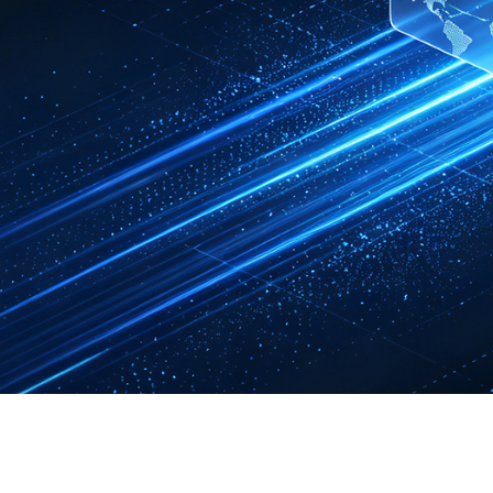
球渠
免费