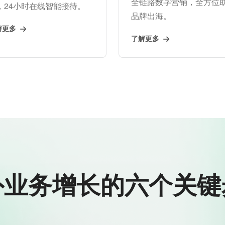
全链路数字营销，全方位
，24小时在线智能接待。
品牌出海。
解更多
了解更多
外业务增长的六个关键