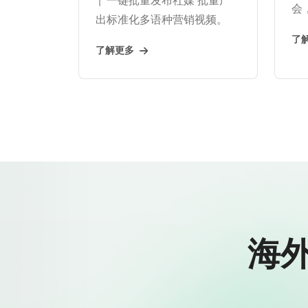
会
出标准化多语种营销视频。
了
了解更多
海