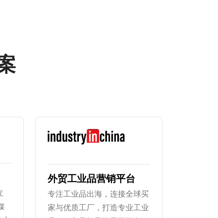
方案
外贸工业品营销平台
立
专注工业品出海，连接全球买
媒
家与优质工厂，打造专业工业