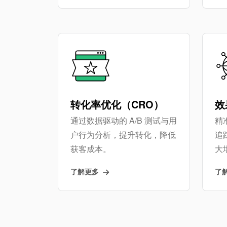
转化率优化（CRO）
效
通过数据驱动的 A/B 测试与用
精准
户行为分析，提升转化，降低
追
获客成本。
大
了解更多
了