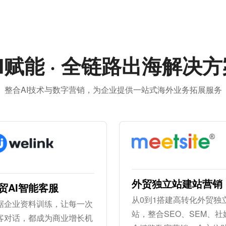
I赋能 · 全链路出海解决
整合AI技术与数字营销，为企业提供一站式海外业务拓展服务
外贸独立站建站营销
贸AI智能客服
从0到1搭建高转化外贸独
据企业资料训练，让每一次
站，整合SEO、SEM、社
客对话，都成为商业增长机