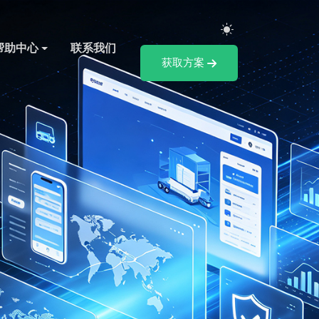
帮助中心
联系我们
获取方案
I 视频剪辑社媒发布工
化批量出片，适配海外社媒流量规则，多语言内容一