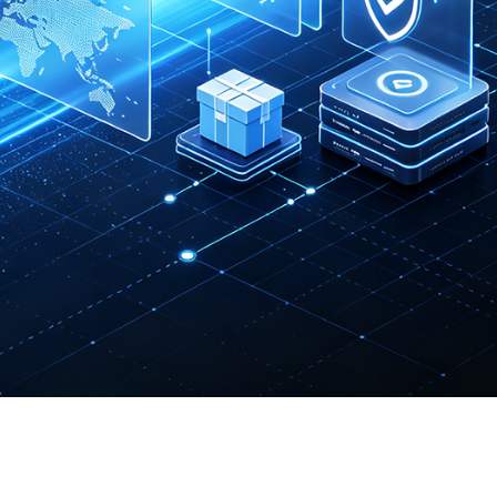
道。
试用Ai社媒软件