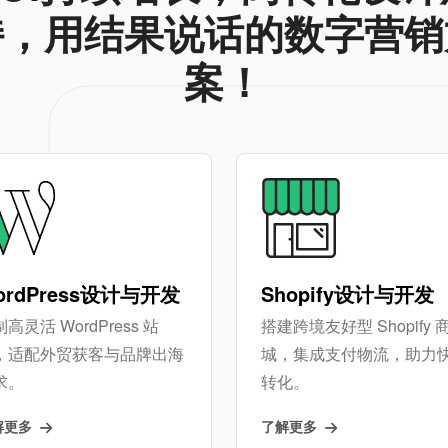
持，用结果说话的数字营销
案！
ordPress设计与开发
Shopify设计与开发
高灵活 WordPress 站
搭建跨境友好型 Shopify 
，适配外贸获客与品牌出海
城，集成支付物流，助力
求。
转化。
解更多
了解更多