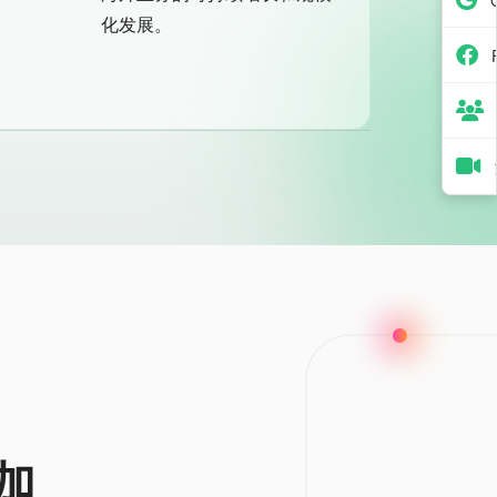
化发展。
加