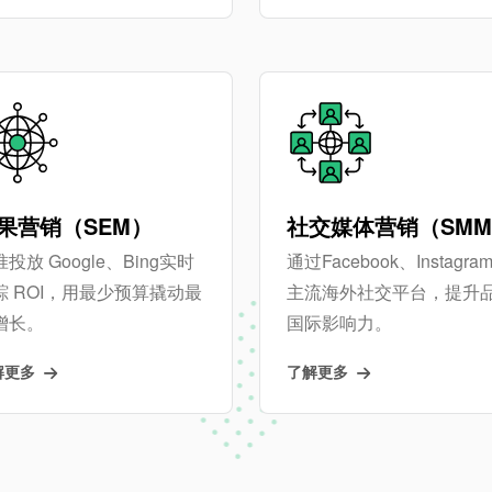
果营销（SEM）
社交媒体营销（SM
投放 Google、Bing实时
通过Facebook、Instagra
踪 ROI，用最少预算撬动最
主流海外社交平台，提升
增长。
国际影响力。
解更多
了解更多