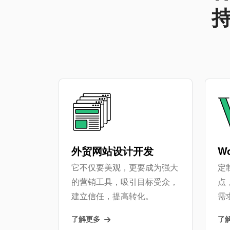
外贸网站设计开发
W
它不仅要美观，更要成为强大
定制
的营销工具，吸引目标受众，
点
建立信任，提高转化。
需
了解更多
了