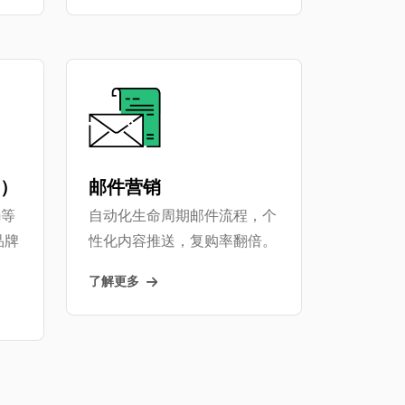
M）
邮件营销
m等
自动化生命周期邮件流程，个
品牌
性化内容推送，复购率翻倍。
了解更多