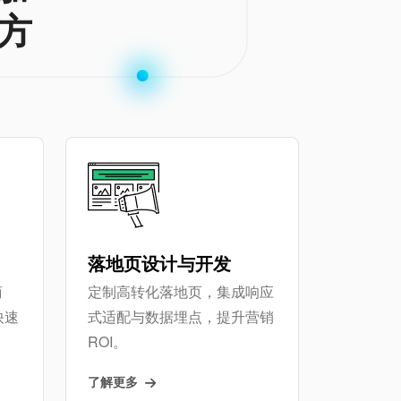
方
落地页设计与开发
商
定制高转化落地页，集成响应
快速
式适配与数据埋点，提升营销
ROI。
了解更多