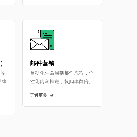
M）
邮件营销
m等
自动化生命周期邮件流程，个
品牌
性化内容推送，复购率翻倍。
了解更多