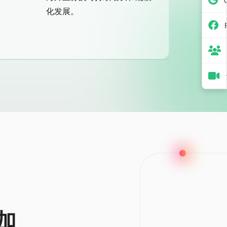
化发展。
加