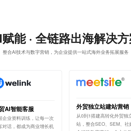
I赋能 · 全链路出海解决
整合AI技术与数字营销，为企业提供一站式海外业务拓展服务
外贸独立站建站营销
贸AI智能客服
从0到1搭建高转化外贸独
据企业资料训练，让每一次
站，整合SEO、SEM、社
客对话，都成为商业增长机