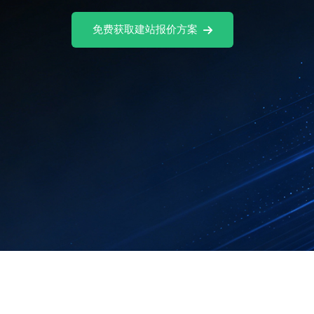
球渠道。
免费试用Ai社媒软件