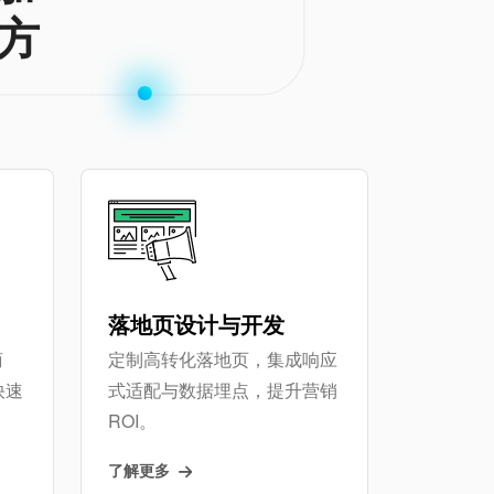
方
落地页设计与开发
商
定制高转化落地页，集成响应
快速
式适配与数据埋点，提升营销
ROI。
了解更多