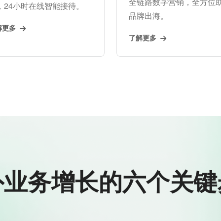
全链路数字营销，全方位
，24小时在线智能接待。
品牌出海。
解更多
了解更多
外业务增长的六个关键