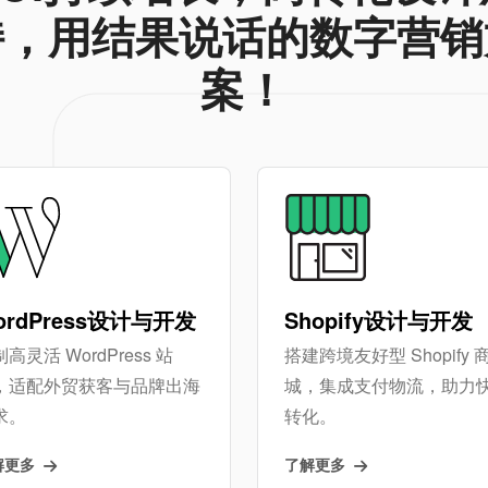
持，用结果说话的数字营销
案！
ordPress设计与开发
Shopify设计与开发
高灵活 WordPress 站
搭建跨境友好型 Shopify 
，适配外贸获客与品牌出海
城，集成支付物流，助力
求。
转化。
解更多
了解更多