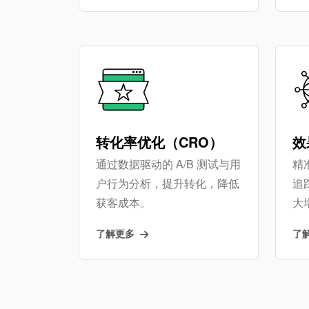
转化率优化（CRO）
效
通过数据驱动的 A/B 测试与用
精准
户行为分析，提升转化，降低
追
获客成本。
大
了解更多
了