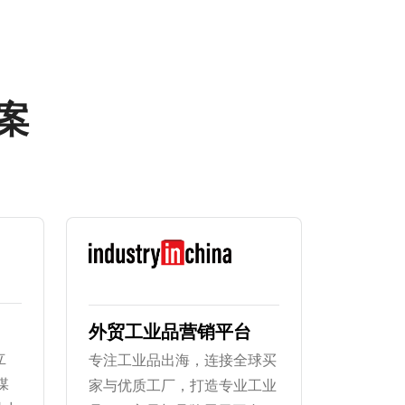
方案
外贸工业品营销平台
立
专注工业品出海，连接全球买
媒
家与优质工厂，打造专业工业