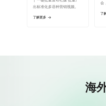
会
出标准化多语种营销视频。
了
了解更多
海