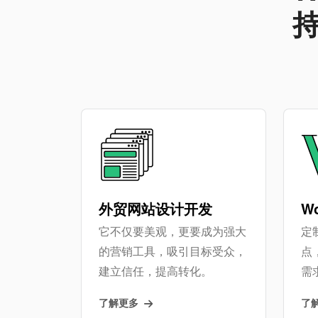
外贸网站设计开发
W
它不仅要美观，更要成为强大
定制
的营销工具，吸引目标受众，
点
建立信任，提高转化。
需
了解更多
了