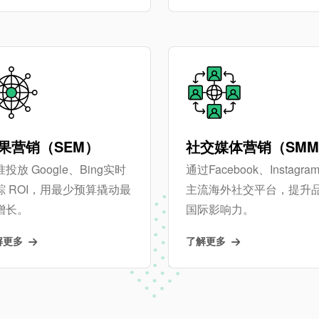
果营销（SEM）
社交媒体营销（SM
投放 Google、Bing实时
通过Facebook、Instagra
踪 ROI，用最少预算撬动最
主流海外社交平台，提升
增长。
国际影响力。
解更多
了解更多