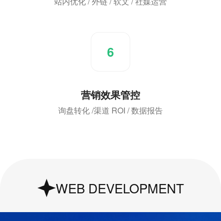
站内优化 / 外链 / 软文 / 社媒运营
6
营销效果管控
询盘转化 /渠道 ROI / 数据报告
UI & UX Design