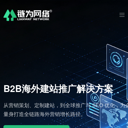
B2B海外建站推广解决方案
平
从营销策划、定制建站，到全球推广与 SEO 优化，为企
量身打造全链路海外营销增长路径。