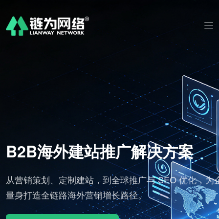
推广解决方案
AI 视频剪辑社
球推广与 SEO 优化，为企业
标准化批量出片，适配海外
长路径。
分发全球渠道。