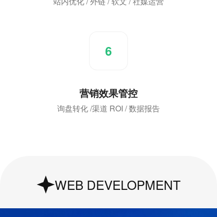
站内优化 / 外链 / 软文 / 社媒运营
6
营销效果管控
询盘转化 /渠道 ROI / 数据报告
UI & UX Design