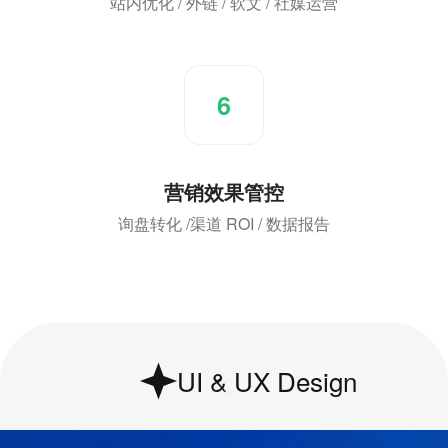
站内优化 / 外链 / 软文 / 社媒运营
6
营销效果管控
询盘转化 /渠道 ROI / 数据报告
UI & UX Design