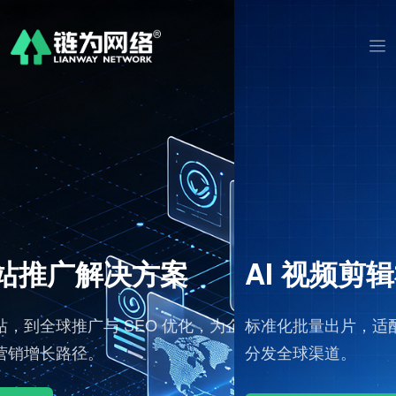
AI 视频剪辑社媒发布工作台
企业
标准化批量出片，适配海外社媒流量规则，多语言内容
分发全球渠道。