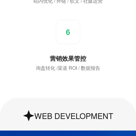
站内优化 / 外链 / 软文 / 社媒运营
6
营销效果管控
询盘转化 /渠道 ROI / 数据报告
UI & UX Design