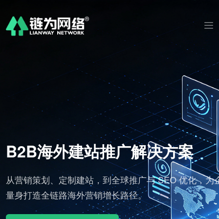
AI 视频剪辑社媒发布工作
化，为企业
标准化批量出片，适配海外社媒流量规则，多语
分发全球渠道。