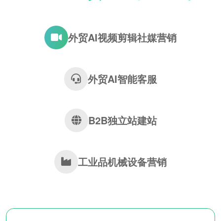
外贸AI视频剪辑社媒营销
外贸AI智能客服
B2B独立站建站
工业品机械设备营销