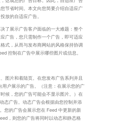
置，达成您的广告目标。因此，自适应广告
为您节省时间。本文向您简要介绍自适应广
中投放的自适应广告。
解决了展示广告客户面临的一大难题：整个
适应广告，您只需制作一个广告，即可适应
生格式，从而与发布商网站的风格保持协调
Feed 控制在广告中展示哪些图片或信息。
题、图片和着陆页。在您发布广告系列并且
成面向用户展示的广告。（注意：在展示您的广
有时候，您的广告可能会不显示图片。）在
属于动态广告。动态广告会根据由您控制并添
。您的广告会展示您在 Feed 中更新的新
eed，则您的广告将同时以动态和静态格
。