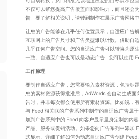
可自动转换，从而精准无误地适应您的目标展示位
不仅可以帮您提高广告覆盖面和影响力，而且还会
告。要了解相关说明，请转到制作在展示广告网络
让您的广告能够在几乎任何位置展示，自适应广告
互联网上的广告尺寸和广告类型难以计数。借助自
几乎任何广告空间。您的自适应广告可以转换为原
一致。自适应广告也可以是动态广告 - 您可以使用 
工作原理
要制作自适应广告，您需要输入素材资源，包括标
您的素材资源获得批准后，AdWords 会自动生
告时，并非每次都会使用所有素材资源。比如说，
与 Feed 相关联的广告系列中制作的自适应广告
加到广告系列中的 Feed 向客户显示量身定制的内容
产品、服务或促销活动。如果您向广告系列中添加 F
式显示。详细了解如何为动态自适应广告创建 Feed