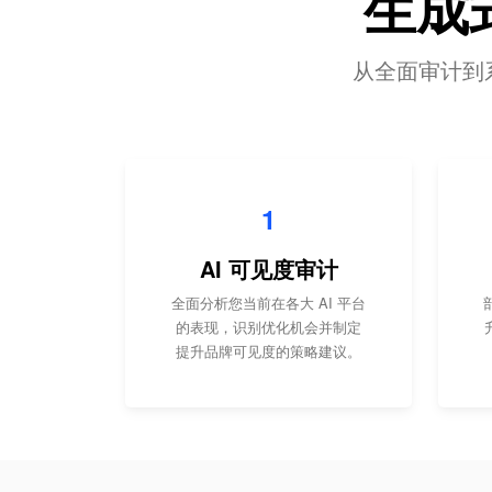
生成
从全面审计到系
1
AI 可见度审计
全面分析您当前在各大 AI 平台
的表现，识别优化机会并制定
提升品牌可见度的策略建议。