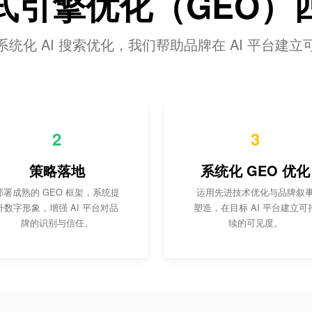
式引擎优化（GEO）
统化 AI 搜索优化，我们帮助品牌在 AI 平台建
2
3
策略落地
系统化 GEO 优化
部署成熟的 GEO 框架，系统提
运用先进技术优化与品牌叙
升数字形象，增强 AI 平台对品
塑造，在目标 AI 平台建立可
牌的识别与信任。
续的可见度。