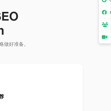
 SEO
n
略做好准备。
推荐