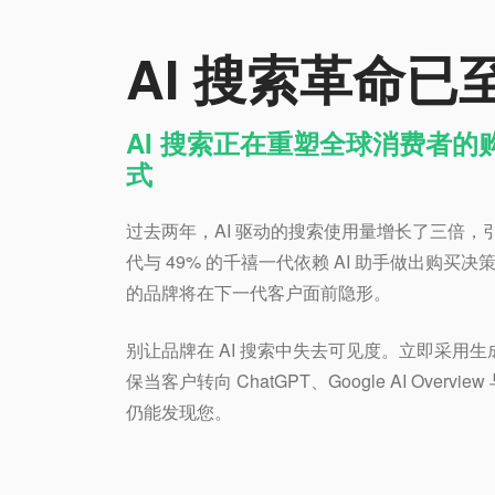
AI 搜索革命已
AI 搜索正在重塑全球消费者的
式
过去两年，AI 驱动的搜索使用量增长了三倍，引领
代与 49% 的千禧一代依赖 AI 助手做出购买决
的品牌将在下一代客户面前隐形。
别让品牌在 AI 搜索中失去可见度。立即采用生
保当客户转向 ChatGPT、Google AI Overview 
仍能发现您。