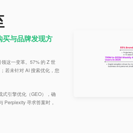
至
购买与品牌发现方
这一变革。57% 的 Z 世
策；若未针对 AI 搜索优化，您
成式引擎优化（GEO），确
与 Perplexity 寻求答案时，