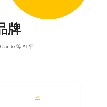
 品牌
aude 等 AI 平