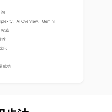
查询
lexity、AI Overview、Gemini
义权威
推荐
统优化
衡量成功