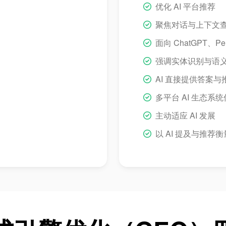
优化 AI 平台推荐
聚焦对话与上下文
面向 ChatGPT、Perp
强调实体识别与语
AI 直接提供答案与
多平台 AI 生态系
主动适应 AI 发展
以 AI 提及与推荐